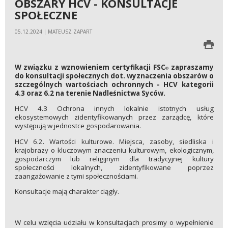
OBSZARY HCV - KONSULTACJE
SPOŁECZNE
05.12.2024 | MATEUSZ ZAPART
W związku z wznowieniem certyfikacji FSC
zapraszamy
®
do konsultacji społecznych dot. wyznaczenia obszarów o
szczególnych wartościach ochronnych - HCV kategorii
4.3 oraz 6.2 na terenie Nadleśnictwa Syców.
HCV 4.3 Ochrona innych lokalnie istotnych usług
ekosystemowych zidentyfikowanych przez zarządcę, które
występują w jednostce gospodarowania.
HCV 6.2. Wartości kulturowe. Miejsca, zasoby, siedliska i
krajobrazy o kluczowym znaczeniu kulturowym, ekologicznym,
gospodarczym lub religijnym dla tradycyjnej kultury
społeczności lokalnych, zidentyfikowane poprzez
zaangażowanie z tymi społecznościami.
Konsultacje mają charakter ciągły.
W celu wzięcia udziału w konsultacjach prosimy o wypełnienie