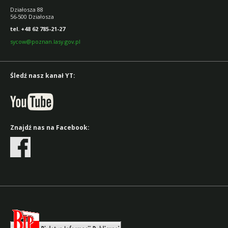
Działosza 88
56-500 Działosza
tel. +48 62 785-21-27
sycow@poznan.lasy.gov.pl
Śledź nasz kanał YT:
Znajdź nas na Facebook: