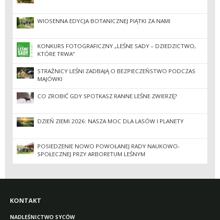
WIOSENNA EDYCJA BOTANICZNEJ PIĄTKI ZA NAMI
KONKURS FOTOGRAFICZNY „LEŚNE SADY – DZIEDZICTWO,
KTÓRE TRWA”
STRAŻNICY LEŚNI ZADBAJĄ O BEZPIECZEŃSTWO PODCZAS
MAJÓWKI
CO ZROBIĆ GDY SPOTKASZ RANNE LEŚNE ZWIERZĘ?
DZIEŃ ZIEMI 2026: NASZA MOC DLA LASÓW I PLANETY
POSIEDZENIE NOWO POWOŁANEJ RADY NAUKOWO-
SPOŁECZNEJ PRZY ARBORETUM LEŚNYM
KONTAKT
NADLEŚNICTWO SYCÓW