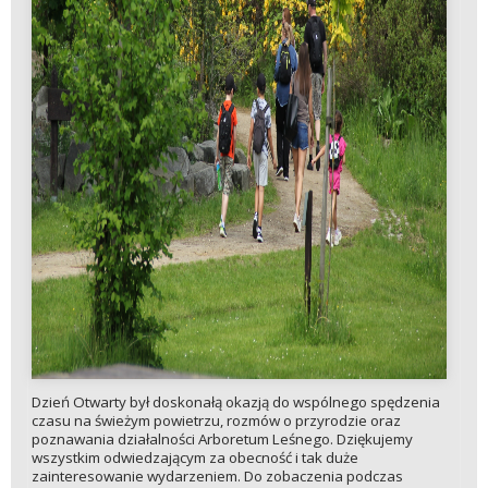
Dzień Otwarty był doskonałą okazją do wspólnego spędzenia
czasu na świeżym powietrzu, rozmów o przyrodzie oraz
poznawania działalności Arboretum Leśnego. Dziękujemy
wszystkim odwiedzającym za obecność i tak duże
zainteresowanie wydarzeniem. Do zobaczenia podczas