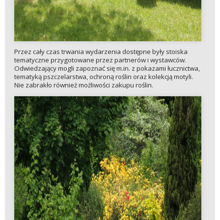
Przez cały czas trwania wydarzenia dostępne były stoiska
tematyczne przygotowane przez partnerów i wystawców.
Odwiedzający mogli zapoznać się m.in. z pokazami łucznictwa,
tematyką pszczelarstwa, ochroną roślin oraz kolekcją motyli.
Nie zabrakło również możliwości zakupu roślin.