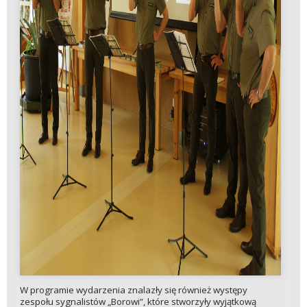
W programie wydarzenia znalazły się również występy
zespołu sygnalistów „Borowi”, które stworzyły wyjątkową