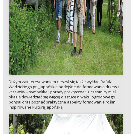
Dużym zainteresowaniem cieszył się także wykład Rafała
Wodzickiego pt. „Japońskie podejście do formowania drzew i
krzewów – symbolika i porady praktyczne”. Uczestnicy mieli
okazję dowiedzieć się więcej o sztuce niwaki i ogrodowego
bonsai oraz poznać praktyczne aspekty formowania roślin
inspirowane kulturą japońską.