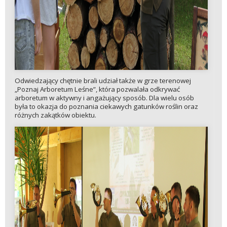
Odwiedzający chętnie brali udział także w grze terenowej
„Poznaj Arboretum Leśne”, która pozwalała odkrywać
arboretum w aktywny i angażujący sposób. Dla wielu osób
była to okazja do poznania ciekawych gatunków roślin oraz
różnych zakątków obiektu.