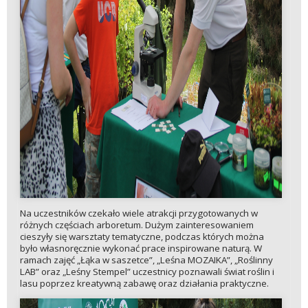
Na uczestników czekało wiele atrakcji przygotowanych w
różnych częściach arboretum. Dużym zainteresowaniem
cieszyły się warsztaty tematyczne, podczas których można
było własnoręcznie wykonać prace inspirowane naturą. W
ramach zajęć „Łąka w saszetce”, „Leśna MOZAIKA”, „Roślinny
LAB” oraz „Leśny Stempel” uczestnicy poznawali świat roślin i
lasu poprzez kreatywną zabawę oraz działania praktyczne.