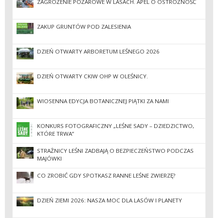
ZAGROŻENIE POŻAROWE W LASACH. APEL O OSTROŻNOŚĆ
ZAKUP GRUNTÓW POD ZALESIENIA
DZIEŃ OTWARTY ARBORETUM LEŚNEGO 2026
DZIEŃ OTWARTY CKIW OHP W OLEŚNICY.
WIOSENNA EDYCJA BOTANICZNEJ PIĄTKI ZA NAMI
KONKURS FOTOGRAFICZNY „LEŚNE SADY – DZIEDZICTWO,
KTÓRE TRWA”
STRAŻNICY LEŚNI ZADBAJĄ O BEZPIECZEŃSTWO PODCZAS
MAJÓWKI
CO ZROBIĆ GDY SPOTKASZ RANNE LEŚNE ZWIERZĘ?
DZIEŃ ZIEMI 2026: NASZA MOC DLA LASÓW I PLANETY