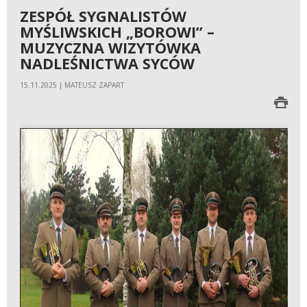
ZESPÓŁ SYGNALISTÓW
MYŚLIWSKICH „BOROWI” –
MUZYCZNA WIZYTÓWKA
NADLEŚNICTWA SYCÓW
15.11.2025 | MATEUSZ ZAPART