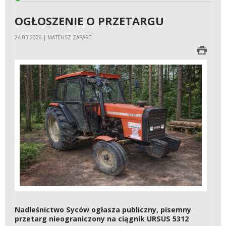
OGŁOSZENIE O PRZETARGU
24.03.2026 | MATEUSZ ZAPART
Nadleśnictwo Syców ogłasza publiczny, pisemny
przetarg nieograniczony na ciągnik URSUS 5312