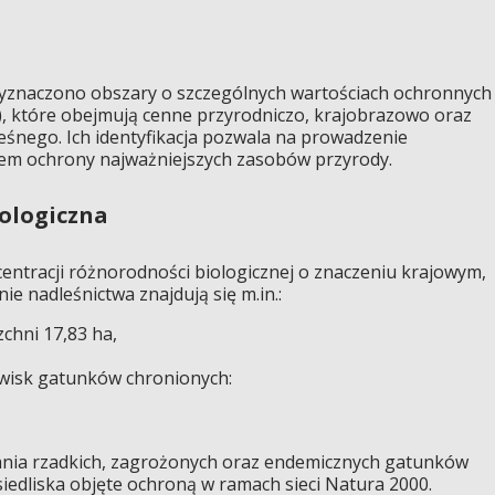
yznaczono obszary o szczególnych wartościach ochronnych
), które obejmują cenne przyrodniczo, krajobrazowo oraz
śnego. Ich identyfikacja pozwala na prowadzenie
iem ochrony najważniejszych zasobów przyrody.
ologiczna
entracji różnorodności biologicznej o znaczeniu krajowym,
ie nadleśnictwa znajdują się m.in.:
chni 17,83 ha,
wisk gatunków chronionych:
ania rzadkich, zagrożonych oraz endemicznych gatunków
 siedliska objęte ochroną w ramach sieci Natura 2000.