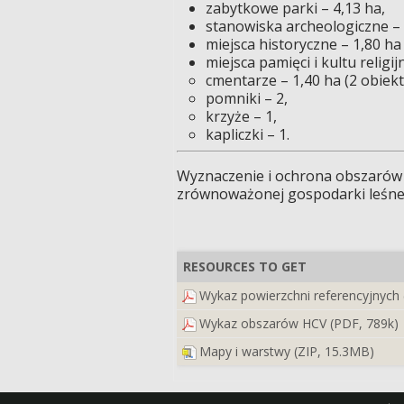
zabytkowe parki – 4,13 ha,
stanowiska archeologiczne – 
miejsca historyczne – 1,80 ha
miejsca pamięci i kultu religij
cmentarze – 1,40 ha (2 obiekt
pomniki – 2,
krzyże – 1,
kapliczki – 1.
Wyznaczenie i ochrona obszarów 
zrównoważonej gospodarki leśnej,
RESOURCES TO GET
Wykaz powierzchni referencyjnych 
Wykaz obszarów HCV (PDF, 789k)
Mapy i warstwy (ZIP, 15.3MB)