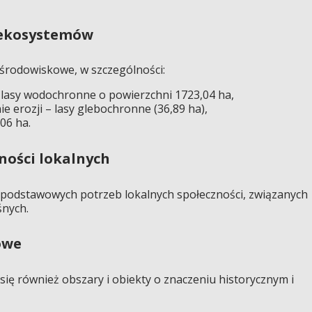
i ekosystemów
e środowiskowe, w szczególności:
lasy wodochronne o powierzchni 1723,04 ha,
ie erozji – lasy glebochronne (36,89 ha),
06 ha.
zności lokalnych
a podstawowych potrzeb lokalnych społeczności, związanych
śnych.
owe
się również obszary i obiekty o znaczeniu historycznym i