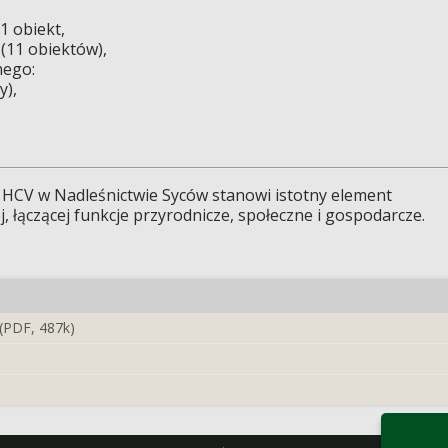
1 obiekt,
 (11 obiektów),
nego:
y),
HCV w Nadleśnictwie Syców stanowi istotny element
 łączącej funkcje przyrodnicze, społeczne i gospodarcze.
(PDF, 487k)